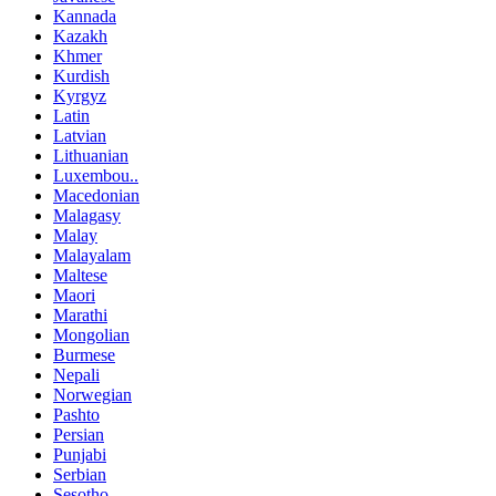
Kannada
Kazakh
Khmer
Kurdish
Kyrgyz
Latin
Latvian
Lithuanian
Luxembou..
Macedonian
Malagasy
Malay
Malayalam
Maltese
Maori
Marathi
Mongolian
Burmese
Nepali
Norwegian
Pashto
Persian
Punjabi
Serbian
Sesotho