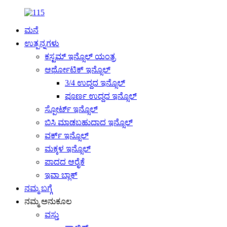
ಮನೆ
ಉತ್ಪನ್ನಗಳು
ಕಸ್ಟಮ್ ಇನ್ಸೊಲ್ ಯಂತ್ರ
ಆರ್ಥೋಟಿಕ್ ಇನ್ಸೊಲ್
3/4 ಉದ್ದದ ಇನ್ಸೊಲ್
ಪೂರ್ಣ ಉದ್ದದ ಇನ್ಸೊಲ್
ಸ್ಪೋರ್ಟ್ ಇನ್ಸೊಲ್
ಬಿಸಿ ಮಾಡಬಹುದಾದ ಇನ್ಸೊಲ್
ವರ್ಕ್ ಇನ್ಸೊಲ್
ಮಕ್ಕಳ ಇನ್ಸೊಲ್
ಪಾದದ ಆರೈಕೆ
ಇವಾ ಬ್ಲಾಕ್
ನಮ್ಮ ಬಗ್ಗೆ
ನಮ್ಮ ಅನುಕೂಲ
ವಸ್ತು