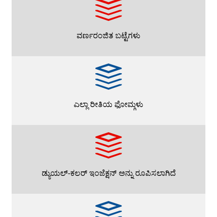
ವರ್ಣರಂಜಿತ ಬಟ್ಟೆಗಳು
ಎಲ್ಲಾ ರೀತಿಯ ಫೋಮ್ಗಳು
ಡ್ಯುಯಲ್-ಕಲರ್ ಇಂಜೆಕ್ಷನ್ ಅನ್ನು ರೂಪಿಸಲಾಗಿದೆ