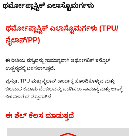
ಥರ್ಮೋಪ್ಲಾಸ್ಟಿಕ್ ಎಲಾಸ್ಟೊಮರ್ಗಳು
ಥರ್ಮೋಪ್ಲಾಸ್ಟಿಕ್ ಎಲಾಸ್ಟೊಮರ್ಗಳು (TPU/
ನೈಲಾನ್/PP)
ಈ ರೀತಿಯ ವಸ್ತುವನ್ನು ಸಾಮಾನ್ಯವಾಗಿ ಆರ್ಥೋಟಿಕ್ ಇನ್ಸೊಲ್
ಉತ್ಪನ್ನದಲ್ಲಿ ಬಳಸಲಾಗುತ್ತದೆ.
ಪ್ರಸ್ತುತ, TPU ಮತ್ತು ನೈಲಾನ್ ಕಾರ್ಯಕ್ಕೆ ಹೊಂದಿಕೊಳ್ಳುವ ಮತ್ತು
ಬಲವಾದ ಕಮಾನು ಬೆಂಬಲವನ್ನು ಒದಗಿಸಲು ಸಾಮಾನ್ಯ ಮತ್ತು ಆಗಾಗ್ಗೆ
ಬಳಸಲಾಗುವ ವಸ್ತುವಾಗಿದೆ.
ಈ ಶೆಲ್ ಕೆಲಸ ಮಾಡುತ್ತದೆ