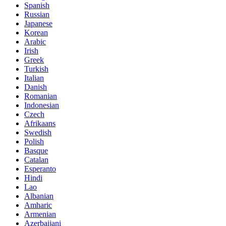
Spanish
Russian
Japanese
Korean
Arabic
Irish
Greek
Turkish
Italian
Danish
Romanian
Indonesian
Czech
Afrikaans
Swedish
Polish
Basque
Catalan
Esperanto
Hindi
Lao
Albanian
Amharic
Armenian
Azerbaijani