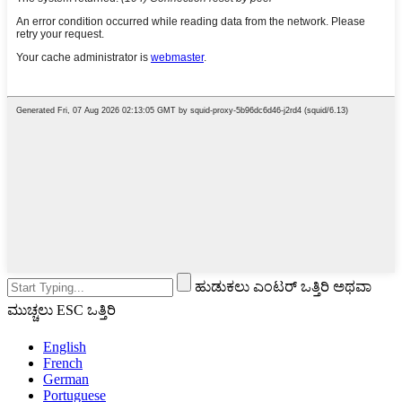
ಹುಡುಕಲು ಎಂಟರ್ ಒತ್ತಿರಿ ಅಥವಾ
ಮುಚ್ಚಲು ESC ಒತ್ತಿರಿ
English
French
German
Portuguese