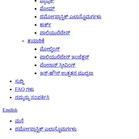
ಫ್ಯಾಬ್ರಿಕ್
ಫೋಮ್
ಥರ್ಮೋಪ್ಲಾಸ್ಟಿಕ್ ಎಲಾಸ್ಟೊಮರ್ಗಳು
ಕಾರ್ಕ್
ಪಾಲಿಯುರೆಥೇನ್
ತಯಾರಿಕೆ
ಮೋಲ್ಡಿಂಗ್
ಪಾಲಿಯುರೆಥೇನ್ ಇಂಜೆಕ್ಷನ್
ಪೋರಾನ್ ಸ್ಕೀವಿಂಗ್
ಇನ್-ಹೌಸ್ ಉತ್ಪತನ ಮುದ್ರಣ
ಸುದ್ದಿ
FAQ ಗಳು
ನಮ್ಮನ್ನು ಸಂಪರ್ಕಿಸಿ
English
ಮನೆ
ಥರ್ಮೋಪ್ಲಾಸ್ಟಿಕ್ ಎಲಾಸ್ಟೊಮರ್ಗಳು