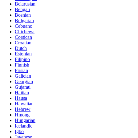
Belarusian
Bengali
Bosnian
Bulgarian
Cebuano
Chichewa
Corsican
Croatian
Dutch
Estonian
Filipino
Finnish
Frisian
Galician
Georgian
Gujarati
Haitian
Hausa
Hawaiian
Hebrew
Hmong
Hungarian
Icelandic
Igbo
Javanese