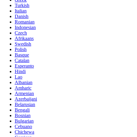
Turkish
Italian
Danish
Romanian
Indonesian
Czech
Afrikaans
Swedish
Polish
Basque
Catalan
Esperanto
Hindi
Lao
Albanian
Amharic
Armenian
Azerbaijani
Belarusian
Bengali
Bosnian
Bulgarian
Cebuano
Chichewa