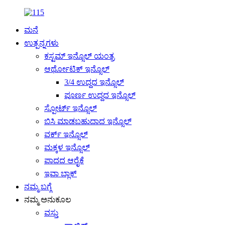
ಮನೆ
ಉತ್ಪನ್ನಗಳು
ಕಸ್ಟಮ್ ಇನ್ಸೊಲ್ ಯಂತ್ರ
ಆರ್ಥೋಟಿಕ್ ಇನ್ಸೊಲ್
3/4 ಉದ್ದದ ಇನ್ಸೊಲ್
ಪೂರ್ಣ ಉದ್ದದ ಇನ್ಸೊಲ್
ಸ್ಪೋರ್ಟ್ ಇನ್ಸೊಲ್
ಬಿಸಿ ಮಾಡಬಹುದಾದ ಇನ್ಸೊಲ್
ವರ್ಕ್ ಇನ್ಸೊಲ್
ಮಕ್ಕಳ ಇನ್ಸೊಲ್
ಪಾದದ ಆರೈಕೆ
ಇವಾ ಬ್ಲಾಕ್
ನಮ್ಮ ಬಗ್ಗೆ
ನಮ್ಮ ಅನುಕೂಲ
ವಸ್ತು