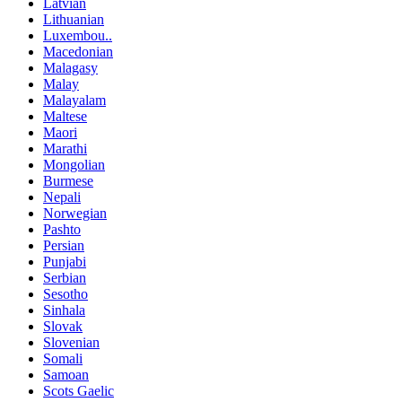
Latvian
Lithuanian
Luxembou..
Macedonian
Malagasy
Malay
Malayalam
Maltese
Maori
Marathi
Mongolian
Burmese
Nepali
Norwegian
Pashto
Persian
Punjabi
Serbian
Sesotho
Sinhala
Slovak
Slovenian
Somali
Samoan
Scots Gaelic