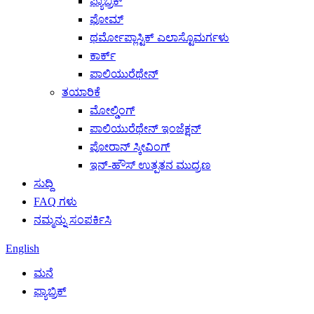
ಫ್ಯಾಬ್ರಿಕ್
ಫೋಮ್
ಥರ್ಮೋಪ್ಲಾಸ್ಟಿಕ್ ಎಲಾಸ್ಟೊಮರ್ಗಳು
ಕಾರ್ಕ್
ಪಾಲಿಯುರೆಥೇನ್
ತಯಾರಿಕೆ
ಮೋಲ್ಡಿಂಗ್
ಪಾಲಿಯುರೆಥೇನ್ ಇಂಜೆಕ್ಷನ್
ಪೋರಾನ್ ಸ್ಕೀವಿಂಗ್
ಇನ್-ಹೌಸ್ ಉತ್ಪತನ ಮುದ್ರಣ
ಸುದ್ದಿ
FAQ ಗಳು
ನಮ್ಮನ್ನು ಸಂಪರ್ಕಿಸಿ
English
ಮನೆ
ಫ್ಯಾಬ್ರಿಕ್