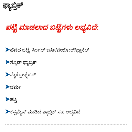
ಫ್ಯಾಬ್ರಿಕ್
ಪಟ್ಟಿ ಮಾಡಲಾದ ಬಟ್ಟೆಗಳು ಲಭ್ಯವಿದೆ:
➤
ಹೆಣೆದ ಬಟ್ಟೆ: ಸಿಂಗಲ್ ಜರ್ಸಿ/ವೇಲೋರ್/ಫ್ಲಾನೆಲ್
➤
ಸ್ಯೂಡ್ ಫ್ಯಾಬ್ರಿಕ್
➤
ಮೈಕ್ರೋಫೈಬರ್
➤
ಚರ್ಮ
➤
ಹತ್ತಿ
➤
ಕಸ್ಟಮೈಸ್ ಮಾಡಿದ ಫ್ಯಾಬ್ರಿಕ್ ಸಹ ಲಭ್ಯವಿದೆ