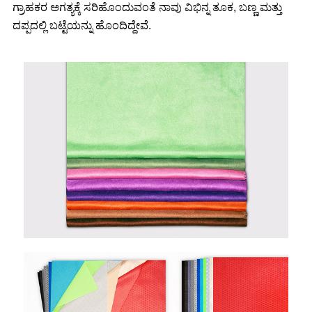
ಗ್ರಾಹಕರ ಅಗತ್ಯಕ್ಕೆ ಸರಿಹೊಂದುವಂತೆ ನಾವು ವಿಭಿನ್ನ ತೂಕ, ಬಣ್ಣ ಮತ್ತು
ದಪ್ಪದಲ್ಲಿ ಬಟ್ಟೆಯನ್ನು ಹೊಂದಿದ್ದೇವೆ.