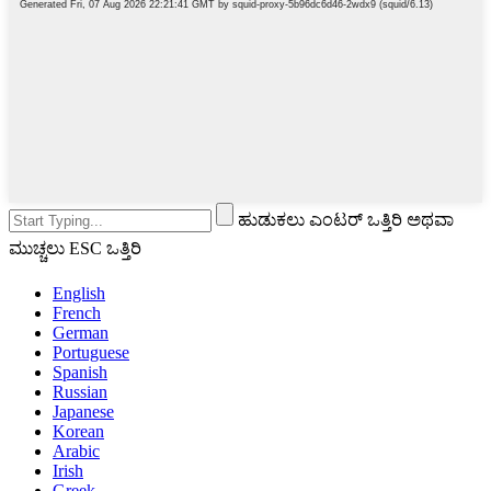
ಹುಡುಕಲು ಎಂಟರ್ ಒತ್ತಿರಿ ಅಥವಾ
ಮುಚ್ಚಲು ESC ಒತ್ತಿರಿ
English
French
German
Portuguese
Spanish
Russian
Japanese
Korean
Arabic
Irish
Greek