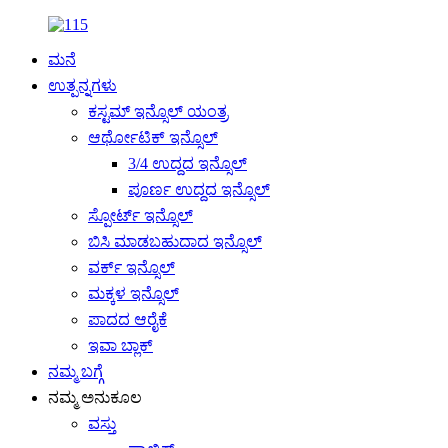
ಮನೆ
ಉತ್ಪನ್ನಗಳು
ಕಸ್ಟಮ್ ಇನ್ಸೊಲ್ ಯಂತ್ರ
ಆರ್ಥೋಟಿಕ್ ಇನ್ಸೊಲ್
3/4 ಉದ್ದದ ಇನ್ಸೊಲ್
ಪೂರ್ಣ ಉದ್ದದ ಇನ್ಸೊಲ್
ಸ್ಪೋರ್ಟ್ ಇನ್ಸೊಲ್
ಬಿಸಿ ಮಾಡಬಹುದಾದ ಇನ್ಸೊಲ್
ವರ್ಕ್ ಇನ್ಸೊಲ್
ಮಕ್ಕಳ ಇನ್ಸೊಲ್
ಪಾದದ ಆರೈಕೆ
ಇವಾ ಬ್ಲಾಕ್
ನಮ್ಮ ಬಗ್ಗೆ
ನಮ್ಮ ಅನುಕೂಲ
ವಸ್ತು