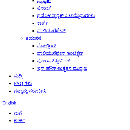
ಫ್ಯಾಬ್ರಿಕ್
ಫೋಮ್
ಥರ್ಮೋಪ್ಲಾಸ್ಟಿಕ್ ಎಲಾಸ್ಟೊಮರ್ಗಳು
ಕಾರ್ಕ್
ಪಾಲಿಯುರೆಥೇನ್
ತಯಾರಿಕೆ
ಮೋಲ್ಡಿಂಗ್
ಪಾಲಿಯುರೆಥೇನ್ ಇಂಜೆಕ್ಷನ್
ಪೋರಾನ್ ಸ್ಕೀವಿಂಗ್
ಇನ್-ಹೌಸ್ ಉತ್ಪತನ ಮುದ್ರಣ
ಸುದ್ದಿ
FAQ ಗಳು
ನಮ್ಮನ್ನು ಸಂಪರ್ಕಿಸಿ
English
ಮನೆ
ಕಾರ್ಕ್