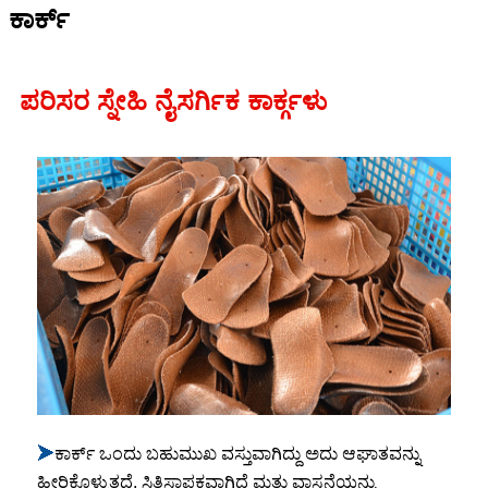
ಕಾರ್ಕ್
ಪರಿಸರ ಸ್ನೇಹಿ ನೈಸರ್ಗಿಕ ಕಾರ್ಕ್ಗಳು
➤
ಕಾರ್ಕ್ ಒಂದು ಬಹುಮುಖ ವಸ್ತುವಾಗಿದ್ದು ಅದು ಆಘಾತವನ್ನು
ಹೀರಿಕೊಳ್ಳುತ್ತದೆ, ಸ್ಥಿತಿಸ್ಥಾಪಕವಾಗಿದೆ ಮತ್ತು ವಾಸನೆಯನ್ನು