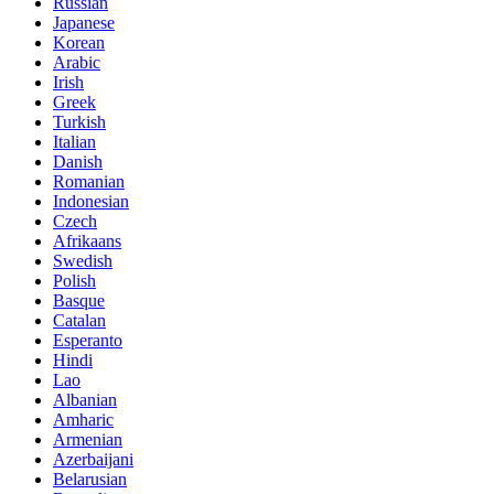
Russian
Japanese
Korean
Arabic
Irish
Greek
Turkish
Italian
Danish
Romanian
Indonesian
Czech
Afrikaans
Swedish
Polish
Basque
Catalan
Esperanto
Hindi
Lao
Albanian
Amharic
Armenian
Azerbaijani
Belarusian