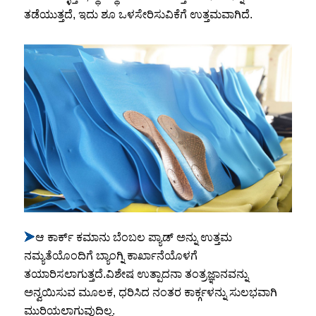
ತಡೆಯುತ್ತದೆ, ಇದು ಶೂ ಒಳಸೇರಿಸುವಿಕೆಗೆ ಉತ್ತಮವಾಗಿದೆ.
➤
ಆ ಕಾರ್ಕ್ ಕಮಾನು ಬೆಂಬಲ ಪ್ಯಾಡ್ ಅನ್ನು ಉತ್ತಮ
ನಮ್ಯತೆಯೊಂದಿಗೆ ಬ್ಯಾಂಗ್ನಿ ಕಾರ್ಖಾನೆಯೊಳಗೆ
ತಯಾರಿಸಲಾಗುತ್ತದೆ.ವಿಶೇಷ ಉತ್ಪಾದನಾ ತಂತ್ರಜ್ಞಾನವನ್ನು
ಅನ್ವಯಿಸುವ ಮೂಲಕ, ಧರಿಸಿದ ನಂತರ ಕಾರ್ಕ್ಗಳನ್ನು ಸುಲಭವಾಗಿ
ಮುರಿಯಲಾಗುವುದಿಲ್ಲ.